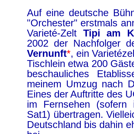
Auf eine deutsche Büh
"Orchester" erstmals an
Varieté-Zelt
Tipi am K
2002 der Nachfolger d
Vernunft
*
, ein Varietéz
Tischlein etwa 200 Gäste
beschauliches Etablis
meinem Umzug nach Dre
Eines der Auftritte des
im Fernsehen (sofern i
Sat1) übertragen. Viellei
Deutschland bis dahin e