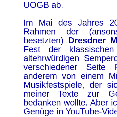
UOGB ab.
Im Mai des Jahres 2
Rahmen der (ansonst
besetzten)
Dresdner Mu
Fest der klassische
altehrwürdigen Semper
verschiedener Seite F
anderem von einem Mit
Musikfestspiele, der s
meiner Texte zur Ge
bedanken wollte. Aber i
Genüge in YouTube-Vide