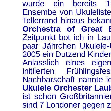
wurde ein bereits 19
Ensembe von Ukuleliste
Tellerrand hinaus bekan
Orchestra of Great B
Zeitpunkt bot ich in L
paar Jährchen Ukulele-
2005 ein Dutzend Kinder
Anlässlich eines eigen
initiierten Frühlingsfes
Nachbarschaft nannte 
Ukulele Orchester Lau
ist schon Großbritann
sind 7 Londoner gegen 