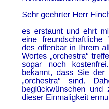
Sehr geehrter Herr Hinchl
es erstaunt und ehrt mi
eine freundschaftlich
des offenbar in Ihrem al
Wortes „orchestra“ tref
sogar noch kostenfrei
bekannt, dass Sie der
„orchestra“ sind. Da
beglückwünschen und z
dieser Einmaligkeit ermu