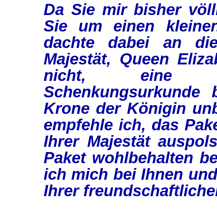
Da Sie mir bisher völl
Sie um einen kleinen
dachte dabei an die
Majestät, Queen Eliza
nicht, eine no
Schenkungsurkunde b
Krone der Königin un
empfehle ich, das Pak
Ihrer Majestät auspol
Paket wohlbehalten bei
ich mich bei Ihnen und
Ihrer freundschaftlich