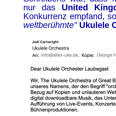
nur das
United King
Konkurrenz empfand, s
weltberühmte"
Ukulele 