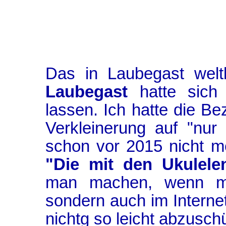
Das in Laubegast wel
Laubegast
hatte sich 
lassen. Ich hatte die B
Verkleinerung auf "nur
schon vor 2015 nicht me
"Die mit den Ukulele
man machen, wenn ma
sondern auch im Internet 
nichtg so leicht abzuschü