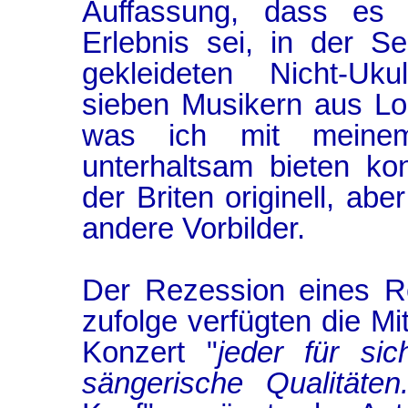
Auffassung, dass es 
Erlebnis sei, in der 
gekleideten Nicht-Uku
sieben Musikern aus L
was ich mit meinem
unterhaltsam bieten ko
der Briten originell, abe
andere Vorbilder.
Der Rezession eines R
zufolge verfügten die M
Konzert "
jeder für si
sängerische Qualitäten.