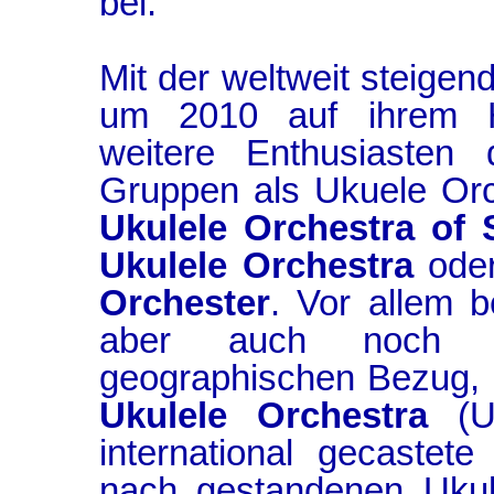
bei.
Mit der weltweit steigend
um 2010 auf ihrem H
weitere Enthusiasten 
Gruppen als Ukuele Orc
Ukulele Orchestra of
Ukulele Orchestra
ode
Orchester
. Vor allem 
aber auch noch K
geographischen Bezug,
Ukulele Orchestra
(UK
international gecaste
nach gestandenen Ukulel