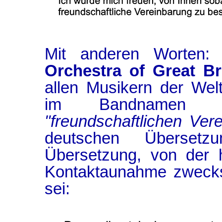
Mit anderen Worten
Orchestra of Great Br
allen Musikern der Wel
im Bandnamen n
"freundschaftlichen Ver
deutschen Übersetz
Übersetzung, von der h
Kontaktaunahme zwec
sei: