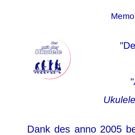
Memoi
"De
"
Ukulele
Dank des anno 2005 be