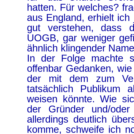
hatten. Für welches? fr
aus England, erhielt ich 
gut verstehen, dass 
UOGB, gar weniger gefie
ähnlich klingender Namen
In der Folge machte 
offenbar Gedanken, wie 
der mit dem zum Ver
tatsächlich Publikum 
weisen könnte. Wie sic
der Gründer und/ode
allerdings deutlich übe
komme, schweife ich no