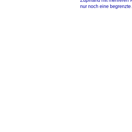
Zupfhand mit mehreren Fi
nur noch eine begrenzte 