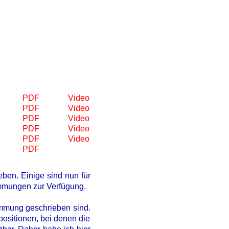
PDF
Video
PDF
Video
PDF
Video
PDF
Video
PDF
Video
PDF
ben. Einige sind nun für
immungen zur Verfügung.
timmung geschrieben sind.
positionen, bei denen die