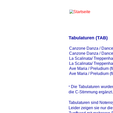
Tabulaturen (TAB)
Canzone Danza / Dance 
Canzone Danza / Dance 
La Scalinata/ Treppenh
La Scalinata/ Treppenh
Ave Maria / Preludium (
Ave Maria / Preludium (
Die Tabulaturen wurden
*
die C-Stimmung ergänzt.
Tabulaturen sind Notensy
Leider zeigen sie nur di