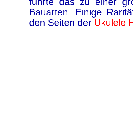
führte das zu einer g
Bauarten. Einige Raritä
den Seiten der
Ukulele 