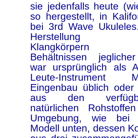
sie jedenfalls heute (wi
so hergestellt, in Kalifo
bei 3rd Wave Ukuleles
Herstellung 
Klangkörpern 
Behältnissen jegliche
war ursprünglich als 
Leute-Instrument M
Eingenbau üblich oder
aus den verfügb
natürlichen Rohstoffe
Umgebung, wie bei
Modell unten, dessen K