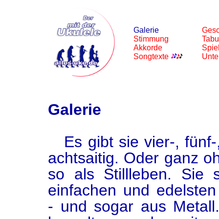
Galerie
Gesc
Stimmung
Tabu
Akkorde
Spie
Songtexte
Unter
Galerie
Es gibt sie vier-, fünf-
achtsaitig. Oder ganz o
so als Stillleben. Sie 
einfachen und edelsten
- und sogar aus Metall.