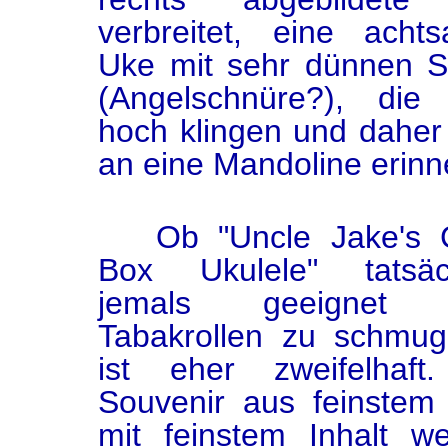
verbreitet, eine achtsa
Uke mit sehr dünnen S
(Angelschnüre?), die
hoch klingen und daher
an eine Mandoline erinn
Ob "Uncle Jake's C
Box Ukulele" tatsäch
jemals geeignet 
Tabakrollen zu schmug
ist eher zweifelhaft
Souvenir aus feinstem
mit feinstem Inhalt w