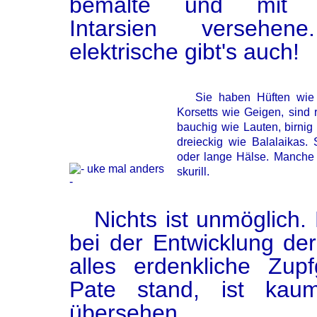
bemalte und mit f
Intarsien versehe
elektrische gibt's auch!
Sie haben Hüften wie Gi
Korsetts wie Geigen, sind 
bauchig wie Lauten, birnig
dreieckig wie Balalaikas.
oder lange Hälse. Manche 
skurill.
Nichts ist unmöglich.
bei der Entwicklung de
alles erdenkliche Zupf
Pate stand, ist kau
übersehen.