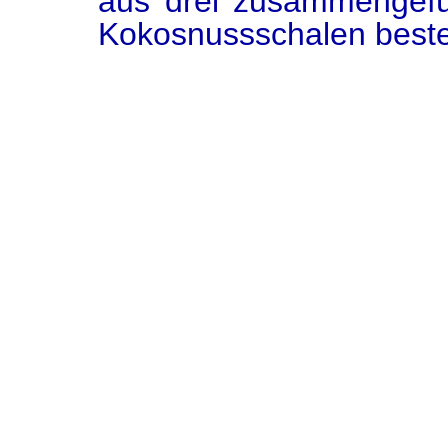
aus drei zusammengef
Kokosnussschalen beste