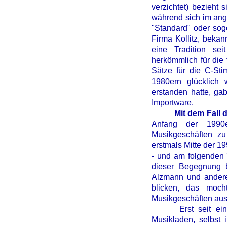
verzichtet) bezieht 
während sich im ang
"Standard" oder sog
Firma Kollitz, bekan
eine Tradition se
herkömmlich für die 
Sätze für die C-St
1980ern glücklich
erstanden hatte, ga
Importware.
Mit dem Fall de
Anfang der 1990e
Musikgeschäften zu 
erstmals Mitte der 1
- und am folgenden 
dieser Begegnung 
Alzmann und andere 
blicken, das moc
Musikgeschäften aus
Erst seit einigen
Musikladen, selbst 