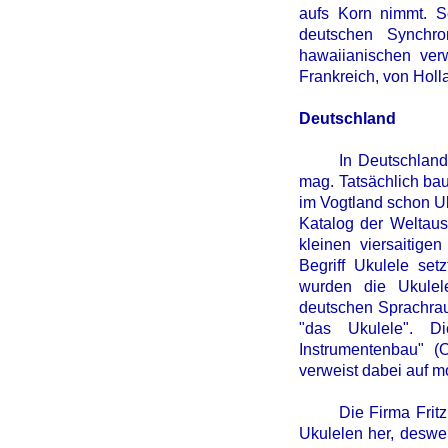
aufs Korn nimmt. S
deutschen Synchro
hawaiianischen verw
Frankreich, von Holla
Deutschland
In Deutschland ist
mag. Tatsächlich ba
im Vogtland schon U
Katalog der Weltaus
kleinen viersaitige
Begriff Ukulele set
wurden die Ukulel
deutschen Sprachrau
"das Ukulele". Di
Instrumentenbau" (
verweist dabei auf mo
Die Firma Fritz St
Ukulelen her, deswe