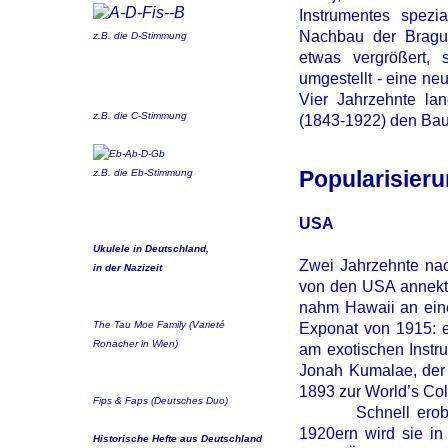
Instrumentes spezi
Nachbau der Bragui
z.B. die D-Stimmung
etwas vergrößert, 
umgestellt - eine ne
Vier Jahrzehnte la
z.B. die C-Stimmung
(1843-1922) den Bau
Popularisieru
z.B. die E
b
-Stimmung
USA
Ukulele in Deutschland,
Zwei Jahrzehnte nac
in der Nazizeit
von den USA annekti
nahm Hawaii an eine
The Tau Moe Family (Varieté
Exponat von 1915: e
Ronacher in Wien)
am exotischen Instr
Jonah Kumalae, der Uk
1893 zur World’s Col
Fips & Faps (Deutsches Duo)
Schnell erobert d
1920ern wird sie in
Historische Hefte aus Deutschland