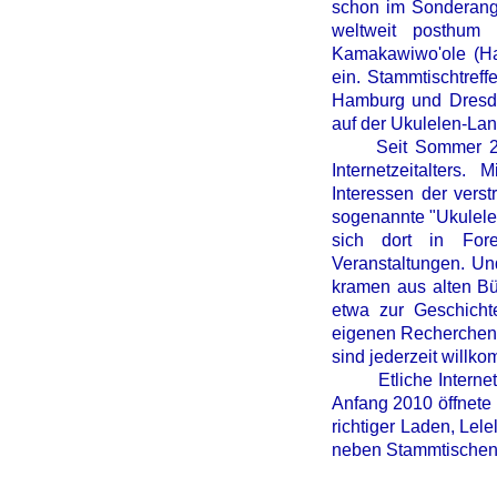
schon im Sonderange
weltweit posthum 
Kamakawiwo'ole (Ha
ein. Stammtischtref
Hamburg und Dresde
auf der Ukulelen-Lan
Seit Sommer 2005 
Internetzeitalters.
Interessen der verst
sogenannte "Ukulele
sich dort in For
Veranstaltungen. U
kramen aus alten Bü
etwa zur Geschicht
eigenen Recherchen)
sind jederzeit willk
Etliche Internetsh
Anfang 2010 öffnete i
richtiger Laden, Lel
neben Stammtischen 