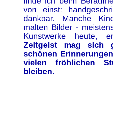
finde ich beim Beräum
von einst: handgeschri
dankbar. Manche Kin
malten Bilder - meisten
Kunstwerke heute, e
Zeitgeist mag sich 
schönen Erinnerungen 
vielen fröhlichen S
bleiben.