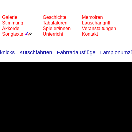
Galerie
Geschichte
Memoiren
Stimmung
Tabulaturen
Lauschangriff
Akkorde
Spieler/innen
Veranstaltungen
Songtexte
Unterricht
Kontakt
cknicks - Kutschfahrten - Fahrradausflüge - Lampionumz