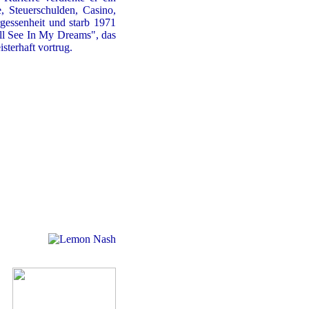
 Steuerschulden, Casino,
gessenheit und starb 1971
'll See In My Dreams", das
sterhaft vortrug.