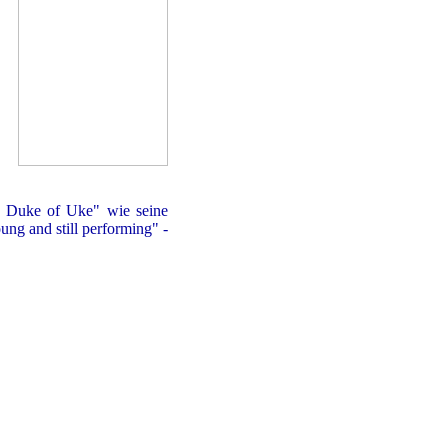
e Duke of Uke" wie seine
ung and still performing" -